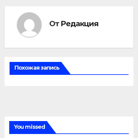
записям
От
Редакция
Похожая запись
You missed