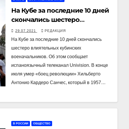
На Кубе за последние 10 дней
скончались шестеро
высокопоставленных
29.07.2021
РЕДАКЦИЯ
военачальников
На Кубе за последние 10 дней скончались
шестеро влиятельных кубинских
военачальников. Об этом сообщает
испаноязычный телеканал Univision. В конце
июля умер «боец революции» Хильберто
Антонио Кардеро Санчес, который в 1957…
В РОССИИ
ОБЩЕСТВО