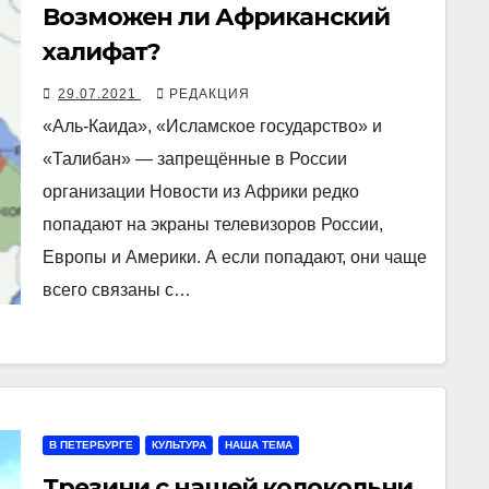
Возможен ли Африканский
халифат?
29.07.2021
РЕДАКЦИЯ
«Аль-Каида», «Исламское государство» и
«Талибан» — запрещённые в России
организации Новости из Африки редко
попадают на экраны телевизоров России,
Европы и Америки. А если попадают, они чаще
всего связаны с…
В ПЕТЕРБУРГЕ
КУЛЬТУРА
НАША ТЕМА
Трезини с нашей колокольни