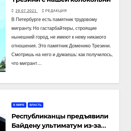
29.07.2021
РЕДАКЦИЯ
В Петербурге есть памятник трудовому
мигранту. Но гастарбайтеры, строящие
нынешний город, не имеют к нему никакого
отношения. Это памятник Доменико Трезини.
Смотришь на него и думаешь: как получилось,
что мигрант…
В МИРЕ
ВЛАСТЬ
Республиканцы предъявили
Байдену ультиматум из-за