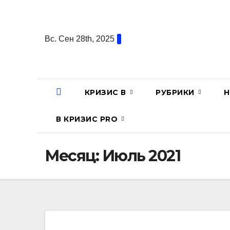
Перейти
к
содержанию
Вс. Сен 28th, 2025
КРИЗИС В
РУБРИКИ
Н
В КРИЗИС PRO
Месяц:
Июль 2021