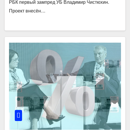
РБК первый зампред УБ Владимир Чистюхин.
Проект внесён…