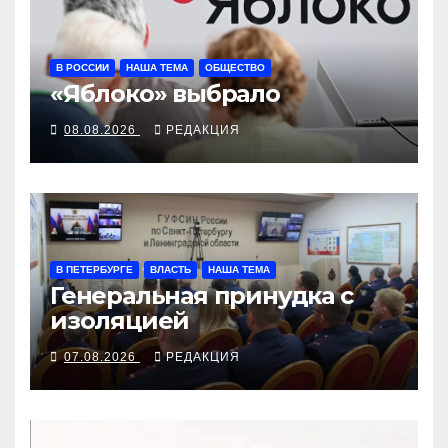
В РОССИИ
НАША ТЕМА
ОБЩЕСТВО
«Яблоко» выбрало
08.08.2026
РЕДАКЦИЯ
В ПЕТЕРБУРГЕ
ВЛАСТЬ
НАША ТЕМА
Генеральная принудка с
изоляцией
07.08.2026
РЕДАКЦИЯ