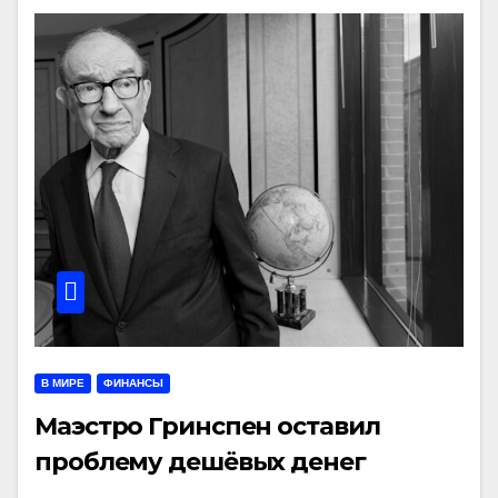
В МИРЕ
ФИНАНСЫ
Маэстро Гринспен оставил
проблему дешёвых денег