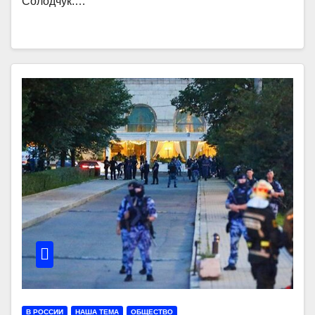
Солодчук.…
В РОССИИ
НАША ТЕМА
ОБЩЕСТВО