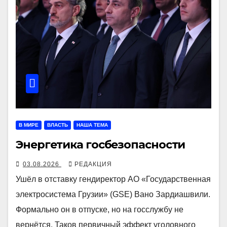
В МИРЕ
ВЛАСТЬ
НАША ТЕМА
Энергетика госбезопасности
03.08.2026
РЕДАКЦИЯ
Ушёл в отставку гендиректор АО «Государственная
электросистема Грузии» (GSE) Вано Зардиашвили.
Формально он в отпуске, но на госслужбу не
вернётся. Таков первичный эффект уголовного