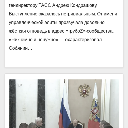
гендиректору ТАСС Андрею Кондрашову.
Выступление оказалось нетривиальным. От имени
управленческой элиты прозвучала довольно
жёсткая отповедь в адрес «трубоZ»-сообщества.
«Никчёмно и ненужно» — охарактеризовал
Собянин…