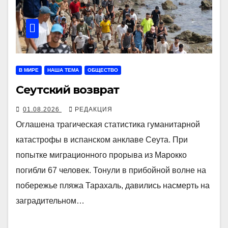
В МИРЕ
НАША ТЕМА
ОБЩЕСТВО
Сеутский возврат
01.08.2026
РЕДАКЦИЯ
Оглашена трагическая статистика гуманитарной
катастрофы в испанском анклаве Сеута. При
попытке миграционного прорыва из Марокко
погибли 67 человек. Тонули в прибойной волне на
побережье пляжа Тарахаль, давились насмерть на
заградительном…