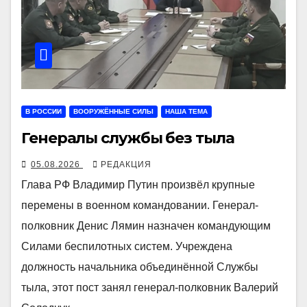
В РОССИИ
ВООРУЖЁННЫЕ СИЛЫ
НАША ТЕМА
Генералы службы без тыла
05.08.2026
РЕДАКЦИЯ
Глава РФ Владимир Путин произвёл крупные
перемены в военном командовании. Генерал-
полковник Денис Лямин назначен командующим
Силами беспилотных систем. Учреждена
должность начальника объединённой Службы
тыла, этот пост занял генерал-полковник Валерий