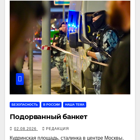
БЕЗОПАСНОСТЬ
В РОССИИ
НАША ТЕМА
Подорванный банкет
02.08.2026
РЕДАКЦИЯ
Кудринская площадь, сталинка в центре Москвы.