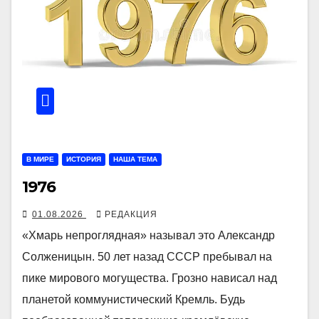
В МИРЕ
ИСТОРИЯ
НАША ТЕМА
1976
01.08.2026
РЕДАКЦИЯ
«Хмарь непроглядная» называл это Александр
Солженицын. 50 лет назад СССР пребывал на
пике мирового могущества. Грозно нависал над
планетой коммунистический Кремль. Будь