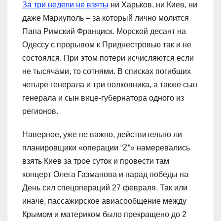
За три недели не взяты
ни Харьков, ни Киев, ни
даже Мариуполь – за который лично молится
Папа Римский Франциск. Морской десант на
Одессу с прорывом к Приднестровью так и не
состоялся. При этом потери исчисляются если
не тысячами, то сотнями. В списках погибших
четыре генерала и три полковника, а также сын
генерала и сын вице-губернатора одного из
регионов.
Наверное, уже не важно, действительно ли
планировщики «операции “Z”» намеревались
взять Киев за трое суток и провести там
концерт Олега Газманова и парад победы на
День сил спецопераций 27 февраля. Так или
иначе, пассажирское авиасообщение между
Крымом и материком было прекращено до 2