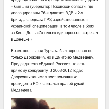
– бывший губернатор Псковской области, где
дислоцированы 76-я дивизия ВДВ и 2-я
бригада спецназа ГРУ, задействованные в
украинской спецоперации, в том числе в боях
за Киев. День «Z» генсек единороссов встречал
в Донецке.)
Возможно, выпад Турчака был адресован не
только Дворковичу, но и Дмитрию Медведеву.
Председателю «Единой России», то есть
прямому конкуренту. В 2008-2012 годах
Дворкович занимал пост помощника
президента РФ и считался правой рукой
Медведева.