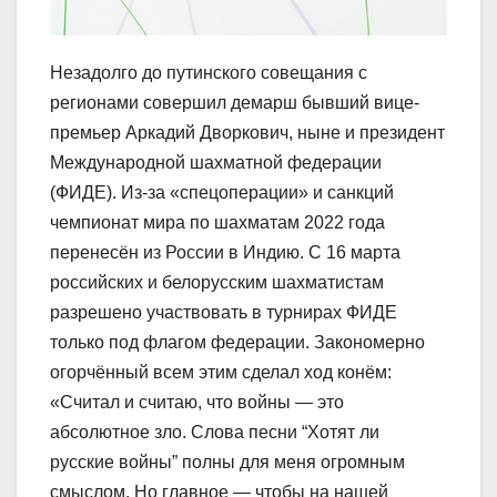
Незадолго до путинского совещания с
регионами совершил демарш бывший вице-
премьер Аркадий Дворкович, ныне и президент
Международной шахматной федерации
(ФИДЕ). Из-за «спецоперации» и санкций
чемпионат мира по шахматам 2022 года
перенесён из России в Индию. С 16 марта
российских и белорусским шахматистам
разрешено участвовать в турнирах ФИДЕ
только под флагом федерации. Закономерно
огорчённый всем этим сделал ход конём:
«Считал и считаю, что войны — это
абсолютное зло. Слова песни “Хотят ли
русские войны” полны для меня огромным
смыслом. Но главное — чтобы на нашей