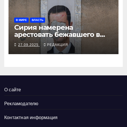
В МИРЕ
ВЛАСТЬ
Сирия намерена
арестовать бежавшего в
Москву экс-диктатора
27.09.2025
РЕДАКЦИЯ
О сайте
Рекламодателю
Контактная информация