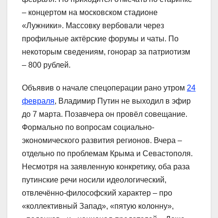
– концертом на московском стадионе
«Лужники». Массовку вербовали через
профильные актёрские форумы и чаты. По
некоторым сведениям, гонорар за патриотизм
– 800 рублей.
Объявив о начале спецоперации рано утром
24
февраля
, Владимир Путин не выходил в эфир
до 7 марта. Позавчера он провёл совещание.
Формально по вопросам социально-
экономического развития регионов. Вчера –
отдельно по проблемам Крыма и Севастополя.
Несмотря на заявленную конкретику, оба раза
путинские речи носили идеологический,
отвлечённо-философский характер – про
«коллективный Запад», «пятую колонну»,