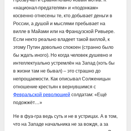
«национал-предателям» и «подонкам»
косвенно отнесены те, кто добывает деньги в
России, а душой и мыслями пребывает на
вилле в Майами или на Французской Ривьере.
Если некто реально владеет такой виллой, к
этому Путин довольно спокоен (странно было
бы ждать иного). Но когда человек душевно и
интеллектуально устремлён на Запад (хоть бы
в жизни там не бывал) – это страшно до
непрощаемости. Как описывал Солженицын
отношение крестьян к вернувшимся с
Февральской революцией
солдатам: «Ещё
подожжёт…»
Не в фуа-гра ведь суть и не в устрицах. А в том,
что на Западе начальника не за вождя, а за