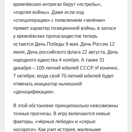
кремлёвских интригах берут «ястребы»,
«партия войны». Даже если ход
«спецоперации» с появлением «зелёнки»
примет характер позиционной войны, в запасе
у кремлёвских пропагандистов теперь
остаются День Победы 9 мая, День России 12
июня, День российского флага 22 августа, День
народного единства 4 ноября. А также 31
декабря – 100-летний юбилей СССР. И конечно,
7 октября, когда свой 70-летний юбилей будет
отмечать инициатор нынешней
«денацификации».
В этой обстановке принципиально невозможны
точные прогнозы. В игру включаются новые
факторы, «чёрные лебеди» и «серые
носороги». Как учит история, маленькие