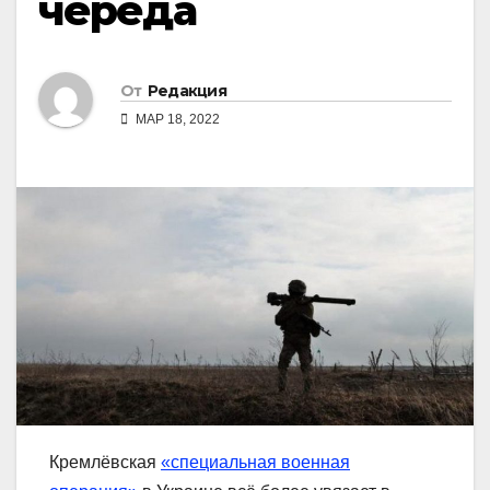
череда
От
Редакция
МАР 18, 2022
Кремлёвская
«специальная военная