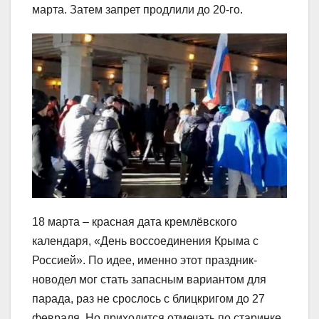
марта. Затем запрет продлили до 20-го.
18 марта – красная дата кремлёвского
календаря, «День воссоединения Крыма с
Россией». По идее, именно этот праздник-
новодел мог стать запасным вариантом для
парада, раз не срослось с блицкригом до 27
февраля. Но приходится отмечать по старинке