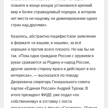
планете в конце концов установился крепкий
мир и более справедливый порядок, в котором
нет места ни нацизму, ни доминированию одних
стран над другими».
Казалось, абстрактно-пацифистское заявление
в формате «и вашим, и нашим», за всё
хорошее и против всего плохого. Но как бы не
так. «Пока одни граждане России с оружием в
руках сражаются за Родину и народ России,
другие заняли сторону врага и действуют в его
интересах», — высказался по поводу
Дворковича секретарь Генерального совета
партии «Единая Россия» Андрей Турчак. В
итоге президент ФИДЕ уже подал «по
собственному» в отставку с поста
председательства в фонде «Сколково». (Турчак