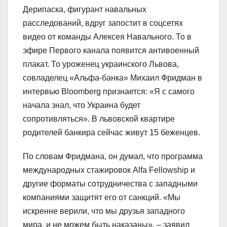
Дерипаска, фигурант навальных
расследований, вдруг запостит в соцсетях
видео от команды Алексея Навального. То в
эфире Первого канала появится антивоенный
плакат. То уроженец украинского Львова,
совладелец «Альфа-банка» Михаил Фридман в
интервью Bloomberg признается: «Я с самого
начала знал, что Украина будет
сопротивляться». В львовской квартире
родителей банкира сейчас живут 15 беженцев.
По словам Фридмана, он думал, что программа
международных стажировок Alfa Fellowship и
другие форматы сотрудничества с западными
компаниями защитят его от санкций. «Мы
искренне верили, что мы друзья западного
мира, и не можем быть наказаны», – заявил