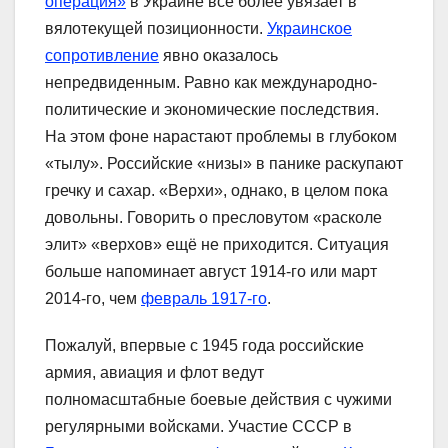
операция»
в Украине всё более увязает в
вялотекущей позиционности.
Украинское
сопротивление
явно оказалось
непредвиденным. Равно как международно-
политические и экономические последствия.
На этом фоне нарастают проблемы в глубоком
«тылу». Российские «низы» в панике раскупают
гречку и сахар. «Верхи», однако, в целом пока
довольны. Говорить о пресловутом «расколе
элит» «верхов» ещё не приходится. Ситуация
больше напоминает август 1914-го или март
2014-го, чем
февраль 1917-го
.
Пожалуй, впервые с 1945 года российские
армия, авиация и флот ведут
полномасштабные боевые действия с чужими
регулярными войсками. Участие СССР в