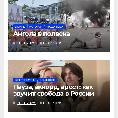
В МИРЕ
ИСТОРИЯ
НАША ТЕМА
Ангола в полвека
11.11.2025
РЕДАКЦИЯ
В ПЕТЕРБУРГЕ
ОБЩЕСТВО
Пауза, аккорд, арест: как
звучит свобода в России
11.11.2025
РЕДАКЦИЯ