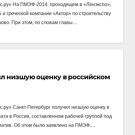
с.ру» На ПМЭФ-2014, проходящем в «Ленэкспо»,
 и греческой компании «Актор» по строительству
во. При этом, по словам главы…
ил низшую оценку в российском
с.ру» Санкт-Петербург получил низшую оценку в
ата в России, составленном рабочей группой под
циатив. Об этом было заявлено на ПМЭФ.…