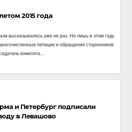
етом 2015 года
ым высказывалось уже не раз. Но лишь в этом году
многочисленные петиции и обращения сторонников
дседатель комитета…
ирма и Петербург подписали
воду в Левашово