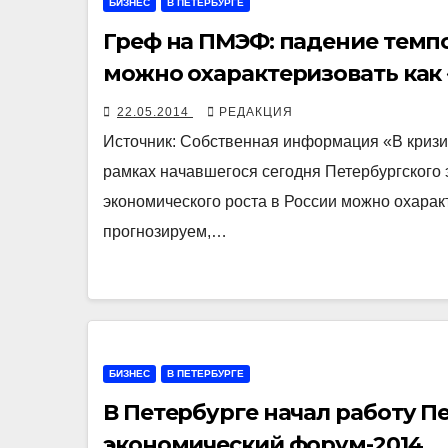
БИЗНЕС
В ПЕТЕРБУРГЕ
Греф на ПМЭФ: падение темпо
можно охарактеризовать как
22.05.2014
РЕДАКЦИЯ
Источник: Собственная информация «В кризи
рамках начавшегося сегодня Петербургского 
экономического роста в России можно охарак
прогнозируем,…
БИЗНЕС
В ПЕТЕРБУРГЕ
В Петербурге начал работу 
экономический форум-2014