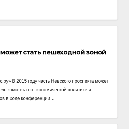
т может стать пешеходной зоной
.ру» В 2015 году часть Невского проспекта может
ель комитета по экономической политике и
тов в ходе конференции…