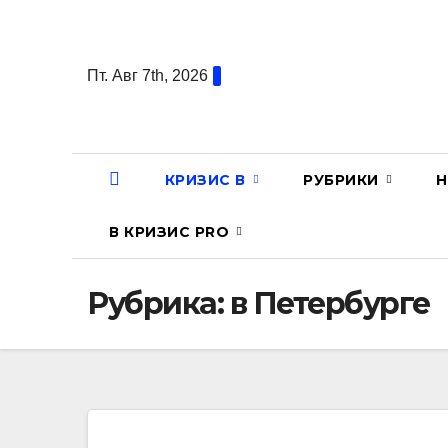
Перейти
к
содержанию
Пт. Авг 7th, 2026
КРИЗИС В
РУБРИКИ
Н
В КРИЗИС PRO
Рубрика:
в Петербурге