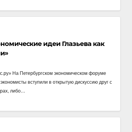
ономические идеи Глазьева как
ши»
с.ру» На Петербургском экономическом форуме
экономисты вступили в открытую дискуссию друг с
арах, либо…