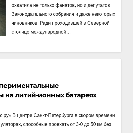
охватила не только фанатов, но и депутатов
Законодательного собрания и даже некоторых
чиновников. Ради проходившей в Северной
столице международной…
спериментальные
ы на литий-ионных батареях
с.ру» В центре Санкт-Петербурга в скором времени
ляторах, способные проехать от 3-0 до 50 км без