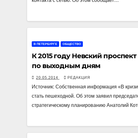
контакта с сетью. Об этом сообщает…
В ПЕТЕРБУРГЕ
ОБЩЕСТВО
К 2015 году Невский проспек
по выходным дням
20.05.2014
РЕДАКЦИЯ
Источник: Собственная информация «В кризис
стать пешеходной. Об этом заявил председат
стратегическому планированию Анатолий Ко