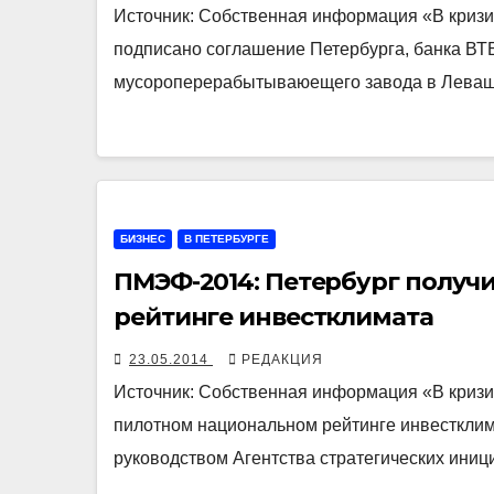
Источник: Собственная информация «В кризи
подписано соглашение Петербурга, банка ВТБ
мусороперерабытываюещего завода в Левашо
БИЗНЕС
В ПЕТЕРБУРГЕ
ПМЭФ-2014: Петербург получ
рейтинге инвестклимата
23.05.2014
РЕДАКЦИЯ
Источник: Собственная информация «В кризи
пилотном национальном рейтинге инвестклим
руководством Агентства стратегических ини