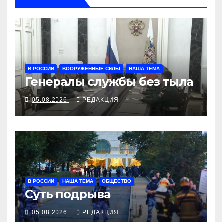
В РОССИИ
ВООРУЖЁННЫЕ СИЛЫ
НАША ТЕМА
Генералы службы без тыла
05.08.2026
РЕДАКЦИЯ
В РОССИИ
НАША ТЕМА
ОБЩЕСТВО
Суть подрыва
05.08.2026
РЕДАКЦИЯ