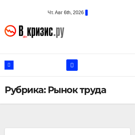
Перейти
Чт. Авг 6th, 2026
к
содержанию
Рубрика:
Рынок труда