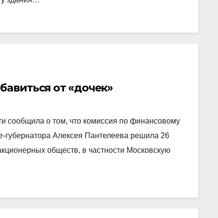
бавиться от «дочек»
ти сообщила о том, что комиссия по финансовому
е-губернатора Алексея Пантелеева решила 26
акционерных обществ, в частности Московскую