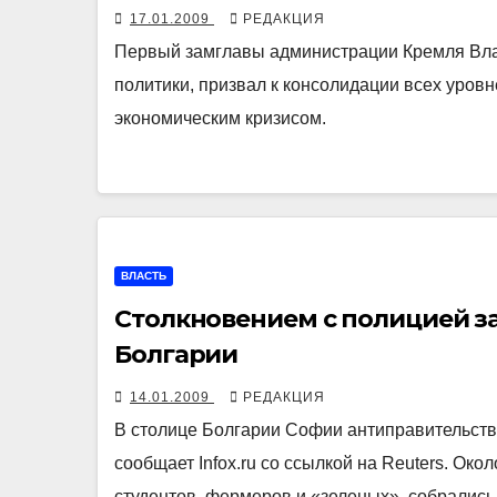
17.01.2009
РЕДАКЦИЯ
Первый замглавы администрации Кремля Вла
политики, призвал к консолидации всех уров
экономическим кризисом.
ВЛАСТЬ
Столкновением с полицией за
Болгарии
14.01.2009
РЕДАКЦИЯ
В столице Болгарии Софии антиправительств
сообщает Infox.ru со ссылкой на Reuters. Око
студентов, фермеров и «зеленых», собрались