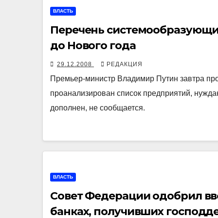
ВЛАСТЬ
Перечень системообразующи
до Нового года
29.12.2008
РЕДАКЦИЯ
Премьер-министр Владимир Путин завтра про
проанализирован список предприятий, нуждаю
дополнен, не сообщается.
ВЛАСТЬ
Совет Федерации одобрил вв
банках, получивших господд