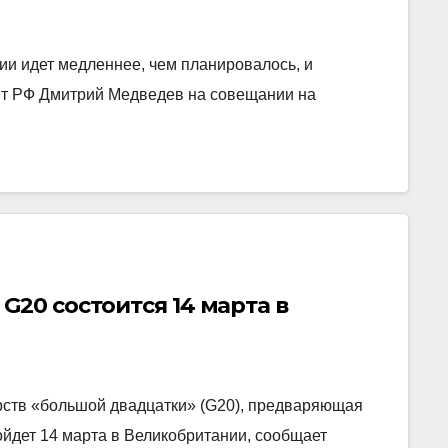
ии идет медленнее, чем планировалось, и
ент РФ Дмитрий Медведев на совещании на
G20 состоится 14 марта в
арств «большой двадцатки» (G20), предваряющая
ойдет 14 марта в Великобритании, сообщает