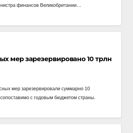
министра финансов Великобритании…
ых мер зарезервировано 10 трлн
исных мер зарезервировали суммарно 10
о сопоставимо с годовым бюджетом страны.