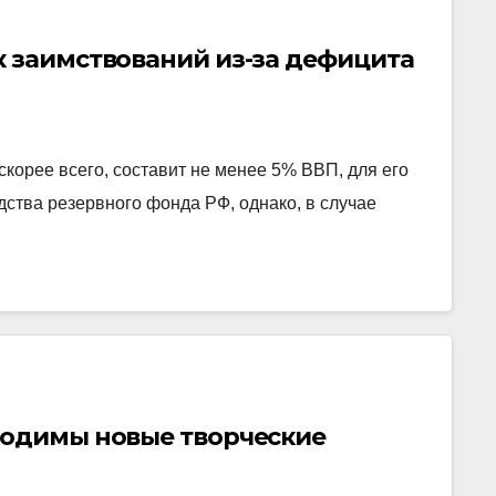
к заимствований из-за дефицита
корее всего, составит не менее 5% ВВП, для его
ства резервного фонда РФ, однако, в случае
ходимы новые творческие