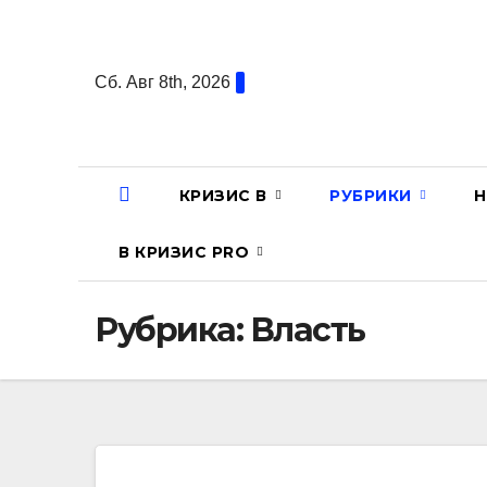
Перейти
к
содержанию
Сб. Авг 8th, 2026
КРИЗИС В
РУБРИКИ
Н
В КРИЗИС PRO
Рубрика:
Власть