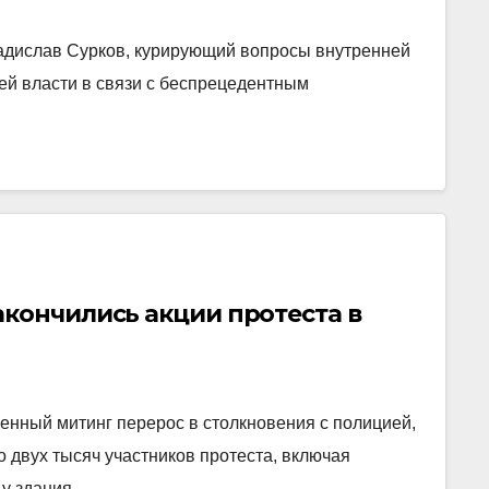
дислав Сурков, курирующий вопросы внутренней
ней власти в связи с беспрецедентным
кончились акции протеста в
енный митинг перерос в столкновения с полицией,
ло двух тысяч участников протеста, включая
 у здания…