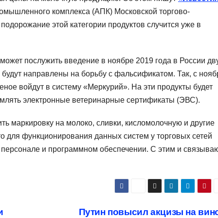
ромышленного комплекса (АПК) Московской торгово-
подорожание этой категории продуктов случится уже в
может послужить введение в ноябре 2019 года в России дв
 будут направлены на борьбу с фальсификатом. Так, с нояб
ное войдут в систему «Меркурий». На эти продукты будет
млять электронные ветеринарные сертификаты (ЭВС).
ить маркировку на молоко, сливки, кисломолочную и другие
о для функционирования данных систем у торговых сетей
, персонале и программном обеспечении. С этим и связыва
и
Путин повысил акцизы на вин