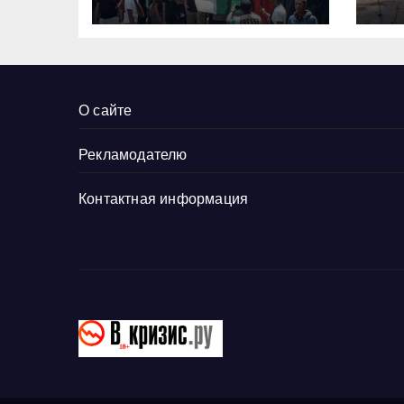
Тр
за
До
ру
О сайте
Рекламодателю
Контактная информация