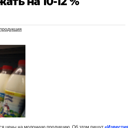
ать на 10-12 %
продукция
ься цены на молочную продукцию. Об этом пишут
«Извести