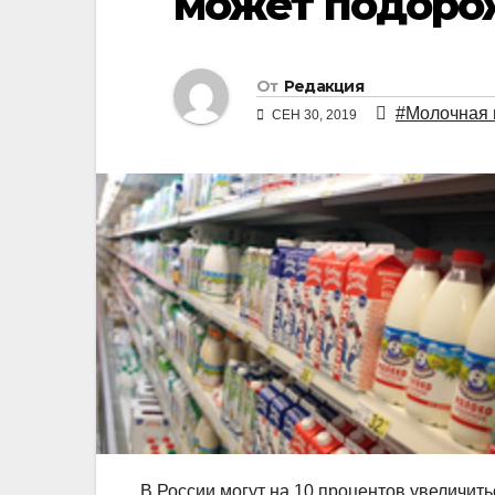
может подорож
От
Редакция
#Молочная 
СЕН 30, 2019
В России могут на 10 процентов увеличит