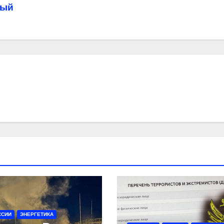
ный
ССИИ
ЭНЕРГЕТИКА