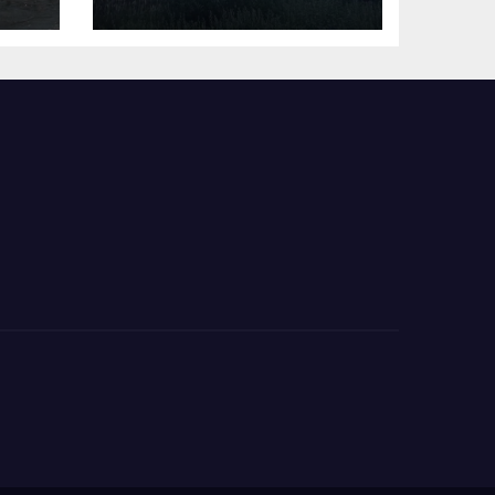
взрыв