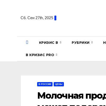
Перейти
к
содержанию
Сб. Сен 27th, 2025
КРИЗИС В
РУБРИКИ
Н
В КРИЗИС PRO
В РОССИИ
ЦЕНЫ
Молочная прод