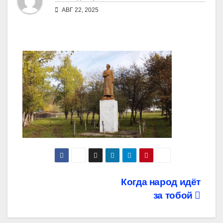
АВГ 22, 2025
Навигация
Когда народ идёт
за тобой
по