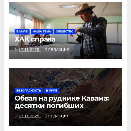
В МИРЕ
НАША ТЕМА
ОБЩЕСТВО
ХАК справа
17.11.2025
РЕДАКЦИЯ
БЕЗОПАСНОСТЬ
В МИРЕ
Обвал на руднике Кавама:
десятки погибших
17.11.2025
РЕДАКЦИЯ