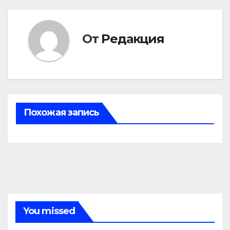
записям
От
Редакция
Похожая запись
You missed