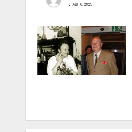
АВГ 6, 2025
Навигация
по
записям