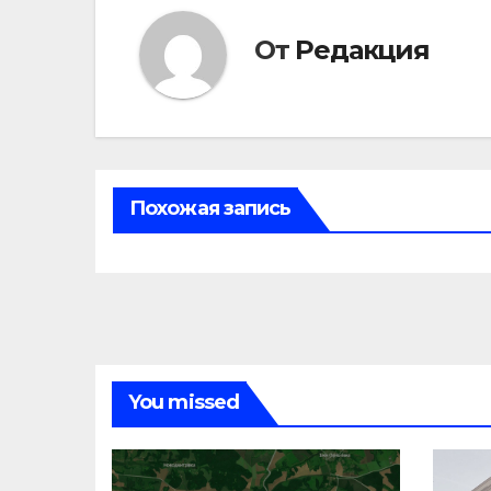
От
Редакция
Похожая запись
You missed