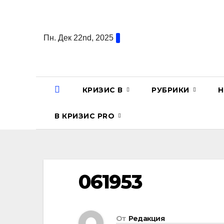
Перейти
к
содержанию
Пн. Дек 22nd, 2025
КРИЗИС В
РУБРИКИ
Н
В КРИЗИС PRO
061953
От
Редакция