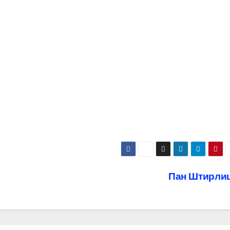
Пан Штирли