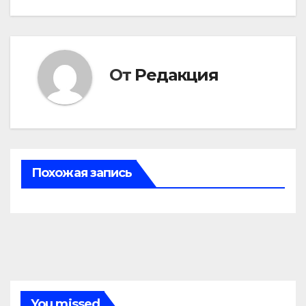
записям
От
Редакция
Похожая запись
You missed