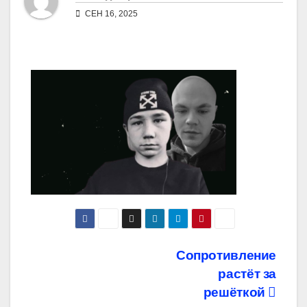
СЕН 16, 2025
Навигация
Сопротивление
растёт за
по
решёткой