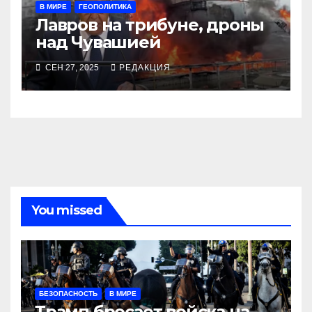
В МИРЕ
ГЕОПОЛИТИКА
Лавров на трибуне, дроны
над Чувашией
СЕН 27, 2025
РЕДАКЦИЯ
You missed
БЕЗОПАСНОСТЬ
В МИРЕ
Трамп бросает войска на