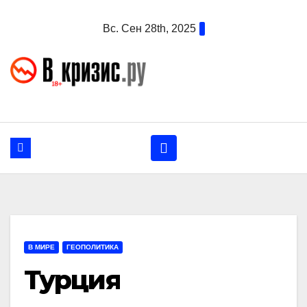
Перейти
Вс. Сен 28th, 2025
к
содержанию
В МИРЕ
ГЕОПОЛИТИКА
Турция