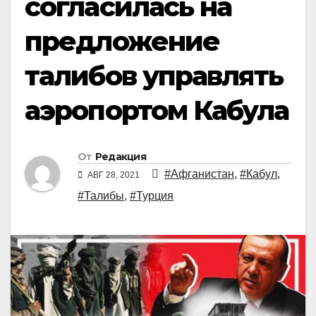
согласилась на
предложение
талибов управлять
аэропортом Кабула
От
Редакция
#Афганистан
,
#Кабул
,
АВГ 28, 2021
#Талибы
,
#Турция