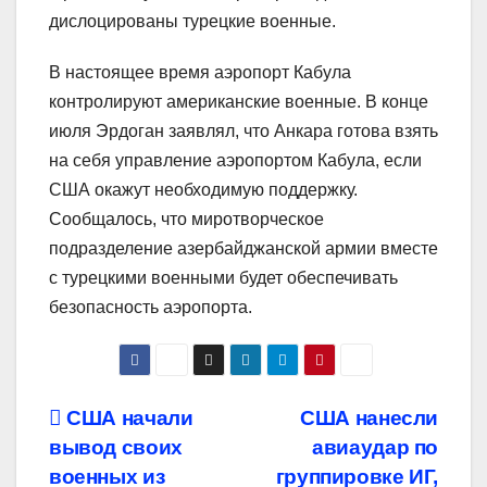
дислоцированы турецкие военные.
В настоящее время аэропорт Кабула
контролируют американские военные. В конце
июля Эрдоган заявлял, что Анкара готова взять
на себя управление аэропортом Кабула, если
США окажут необходимую поддержку.
Сообщалось, что миротворческое
подразделение азербайджанской армии вместе
с турецкими военными будет обеспечивать
безопасность аэропорта.
Навигация
США начали
США нанесли
вывод своих
авиаудар по
по
военных из
группировке ИГ,