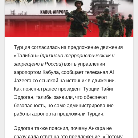
Турция согласилась на предложение движения
«Талибан» (
признано террористическим и
запрещено в России
) взять управлении
аэропортом Кабула, сообщает телеканал Al
Jazeera со ссылкой на источник в движении.
Как пояснил ранее президент Турции Тайип
Эрдоган, талибы заявили, что обеспечат
безопасность, но само администрирование
работы аэропорта предложили Турции.
Эрдоган также пояснил, почему Анкара не
сразу дала ответ на это предложение. «Потому