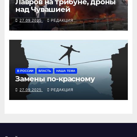
Лавров на трибуне, дроны
над Чувашией
27.09.2025
РЕДАКЦИЯ
В РОССИИ
ВЛАСТЬ
НАША ТЕМА
Замены по-красному
27.09.2025
РЕДАКЦИЯ