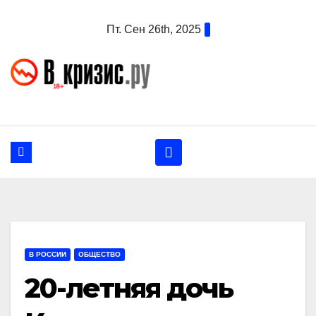
Перейти
Пт. Сен 26th, 2025
к
содержанию
В РОССИИ
ОБЩЕСТВО
20-летняя дочь