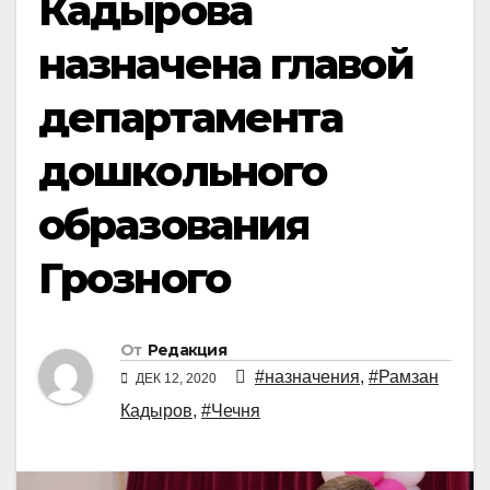
Кадырова
назначена главой
департамента
дошкольного
образования
Грозного
От
Редакция
#назначения
,
#Рамзан
ДЕК 12, 2020
Кадыров
,
#Чечня