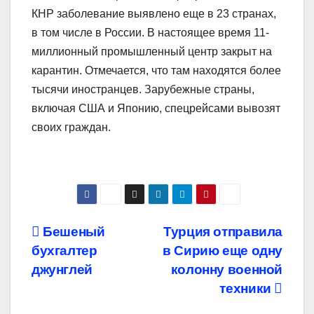
КНР заболевание выявлено еще в 23 странах,
в том числе в России. В настоящее время 11-
миллионный промышленный центр закрыт на
карантин. Отмечается, что там находятся более
тысячи иностранцев. Зарубежные страны,
включая США и Японию, спецрейсами вывозят
своих граждан.
Навигация
Бешеный
Турция отправила
бухгалтер
в Сирию еще одну
по
джунглей
колонну военной
записям
техники