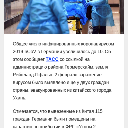
Общее число инфицированных коронавирусом
2019-nCoV в Германии увеличилось до 10. Об
этом сообщает
ТАСС
со ссылкой на
администрацию района Гермерсхайм, земля
Рейнланд-Пфальц. 2 февраля заражение
вирусом было выявлено еще у двух граждан
страны, эвакуированных из китайского города
Ухань.
Отмечается, что вывезенные из Китая 115
граждан Германии были помещены на
карантин по прибытии в ФРГ. «Утром 2