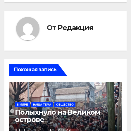
От
Редакция
Похожая запись
В МИРЕ
НАША ТЕМА
ОБЩЕСТВО
Полыхнуло на Великом
острове
СЕН 26, 2025
РЕДАКЦИЯ