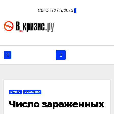
Перейти
Сб. Сен 27th, 2025
к
содержанию
В МИРЕ
ОБЩЕСТВО
Число зараженных