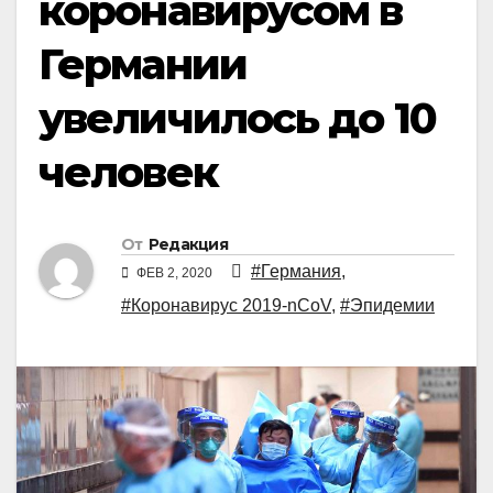
коронавирусом в
Германии
увеличилось до 10
человек
От
Редакция
#Германия
,
ФЕВ 2, 2020
#Коронавирус 2019-nCoV
,
#Эпидемии