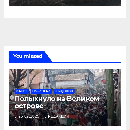
You missed
В МИРЕ
НАША ТЕМА
ОБЩЕСТВО
Полыхнуло на Великом
острове
26.09.2025
РЕДАКЦИЯ