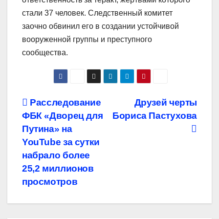
стали 37 человек. Следственный комитет
заочно обвинил его в создании устойчивой
вооруженной группы и преступного
сообщества.
Навигация
Расследование
Друзей черты
ФБК «Дворец для
Бориса Пастухова
по
Путина» на
записям
YouTube за сутки
набрало более
25,2 миллионов
просмотров