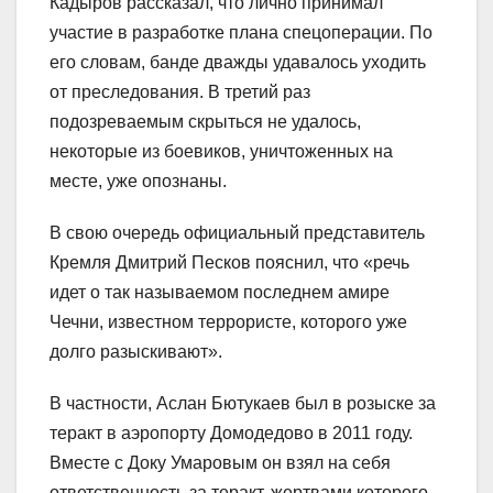
Кадыров рассказал, что лично принимал
участие в разработке плана спецоперации. По
его словам, банде дважды удавалось уходить
от преследования. В третий раз
подозреваемым скрыться не удалось,
некоторые из боевиков, уничтоженных на
месте, уже опознаны.
В свою очередь официальный представитель
Кремля Дмитрий Песков пояснил, что «речь
идет о так называемом последнем амире
Чечни, известном террористе, которого уже
долго разыскивают».
В частности, Аслан Бютукаев был в розыске за
теракт в аэропорту Домодедово в 2011 году.
Вместе с Доку Умаровым он взял на себя
ответственность за теракт, жертвами которого