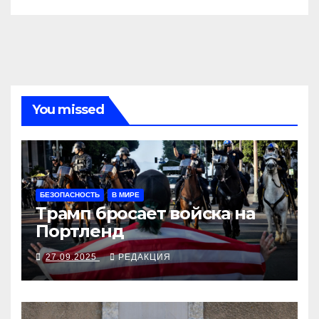
You missed
БЕЗОПАСНОСТЬ
В МИРЕ
Трамп бросает войска на
Портленд
27.09.2025
РЕДАКЦИЯ