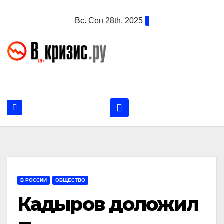
Перейти
Вс. Сен 28th, 2025
к
содержанию
В РОССИИ
ОБЩЕСТВО
Кадыров доложил