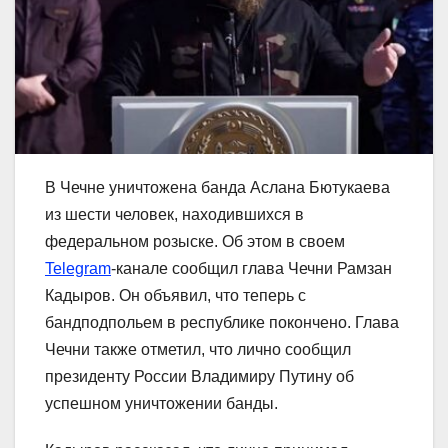
В Чечне уничтожена банда Аслана Бютукаева
из шести человек, находившихся в
федеральном розыске. Об этом в своем
Telegram
-канале сообщил глава Чечни Рамзан
Кадыров. Он объявил, что теперь с
бандподпольем в республике покончено. Глава
Чечни также отметил, что лично сообщил
президенту России Владимиру Путину об
успешном уничтожении банды.