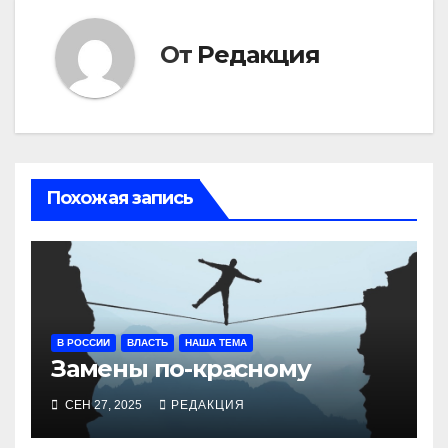
От
Редакция
Похожая запись
В РОССИИ
ВЛАСТЬ
НАША ТЕМА
Замены по-красному
СЕН 27, 2025
РЕДАКЦИЯ