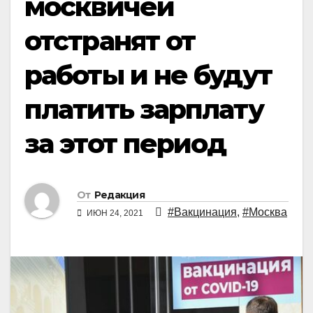
москвичей
отстранят от
работы и не будут
платить зарплату
за этот период
От
Редакция
#Вакцинация
,
#Москва
ИЮН 24, 2021