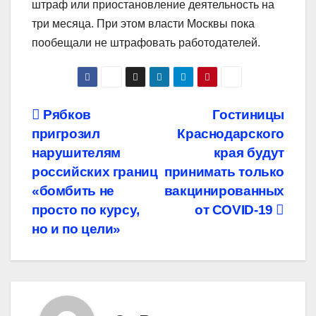
штраф или приостановление деятельность на
три месяца. При этом власти Москвы пока
пообещали не штрафовать работодателей.
Навигация
Рябков
Гостиницы
пригрозил
Краснодарского
по
нарушителям
края будут
записям
российских границ
принимать только
«бомбить не
вакцинированных
просто по курсу,
от COVID-19
но и по цели»