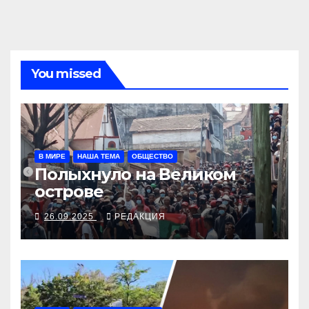
You missed
В МИРЕ
НАША ТЕМА
ОБЩЕСТВО
Полыхнуло на Великом
острове
26.09.2025
РЕДАКЦИЯ