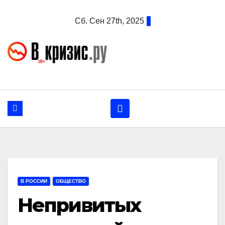
Перейти
Сб. Сен 27th, 2025
к
содержанию
В РОССИИ
ОБЩЕСТВО
Непривитых