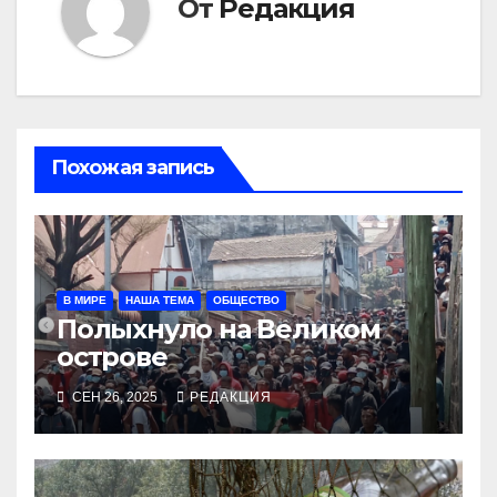
От
Редакция
Похожая запись
В МИРЕ
НАША ТЕМА
ОБЩЕСТВО
Полыхнуло на Великом
острове
СЕН 26, 2025
РЕДАКЦИЯ