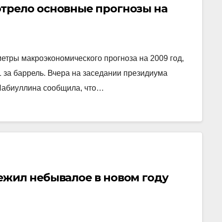
трело основные прогнозы на
тры макроэкономического прогноза на 2009 год,
1 за баррель. Вчера на заседании президиума
Набиуллина сообщила, что…
жил небывалое в новом году