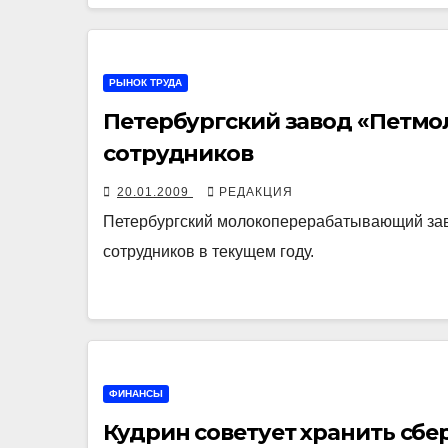
РЫНОК ТРУДА
Петербургский завод «Петмол
сотрудников
20.01.2009
РЕДАКЦИЯ
Петербургский молокоперерабатывающий заво
сотрудников в текущем году.
ФИНАНСЫ
Кудрин советует хранить сбе