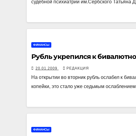
судебной психиатрии им.Сербского Татьяна 
ФИНАНСЫ
Рубль укрепился к бивалютн
20.01.2009
РЕДАКЦИЯ
На открытии во вторник рубль ослабел к бивал
копейки, это стало уже седьмым ослаблением 
ФИНАНСЫ