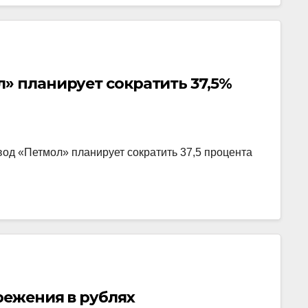
» планирует сократить 37,5%
д «Петмол» планирует сократить 37,5 процента
режения в рублях