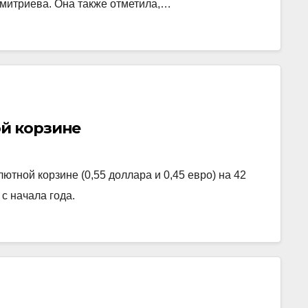
Дмитриева. Она также отметила,…
ой корзине
ютной корзине (0,55 доллара и 0,45 евро) на 42
с начала года.