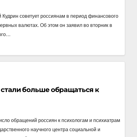
 Кудрин советует россиянам в период финансового
ервных валютах. Об этом он заявил во вторник в
кого…
о стали больше обращаться к
исло обращений россиян к психологам и психиатрам
дарственного научного центра социальной и