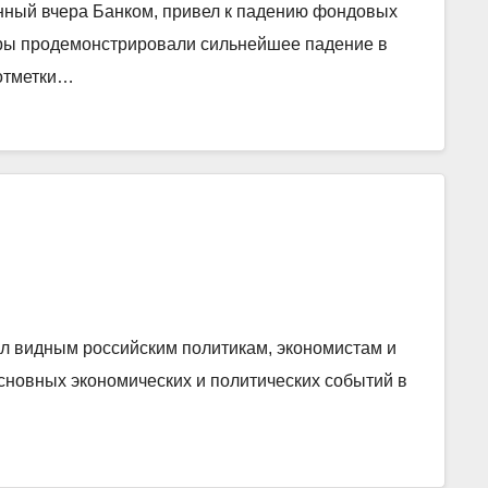
нный вчера Банком, привел к падению фондовых
оры продемонстрировали сильнейшее падение в
 отметки…
ил видным российским политикам, экономистам и
сновных экономических и политических событий в