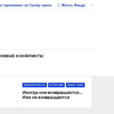
нат принимает по Грэму закон
Жесть Яньда
Иногда о
ЕНЕВЫЕ КОНФЛИКТЫ
БЕЗОПАСНОСТЬ
В РОССИИ
НАША ТЕМА
Иногда они возвращаются…
Или не возвращаются