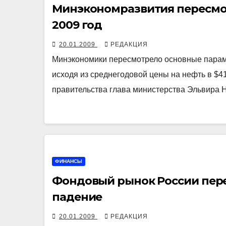
Минэкономразвития пересмо
2009 год
20.01.2009
РЕДАКЦИЯ
Минэкономики пересмотрело основные параме
исходя из среднегодовой цены на нефть в $4
правительства глава министерства Эльвира 
ФИНАНСЫ
Фондовый рынок России пере
падение
20.01.2009
РЕДАКЦИЯ