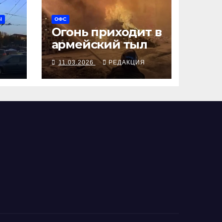
Ы
ОФС
Огонь приходит в
армейский тыл
 —
11.03.2026
РЕДАКЦИЯ