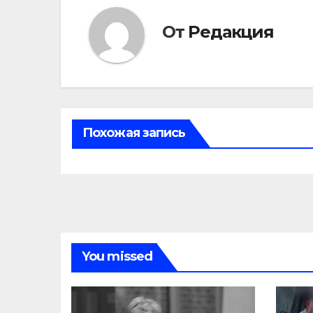
От
Редакция
Похожая запись
You missed