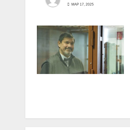
МАР 17, 2025
Навигация
по
записям