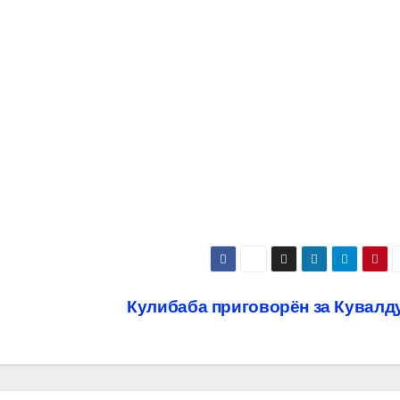
Кулибаба приговорён за Кувалд