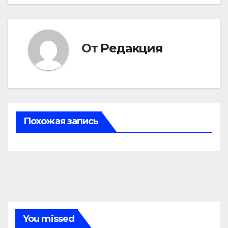
От
Редакция
Похожая запись
You missed