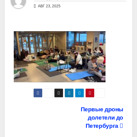
АВГ 23, 2025
Навигация
Первые дроны
долетели до
по
Петербурга
записям