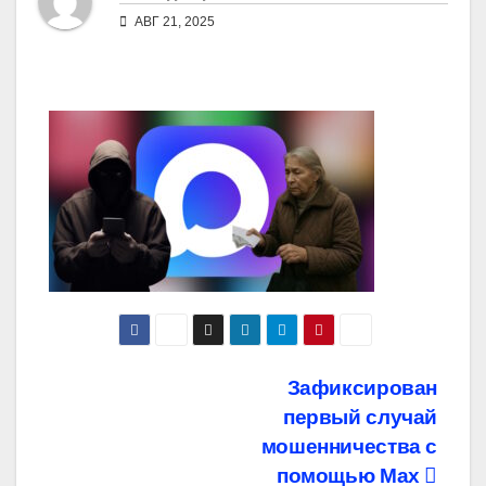
АВГ 21, 2025
Навигация
Зафиксирован
первый случай
по
мошенничества с
записям
помощью Mаx