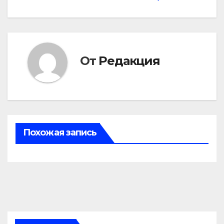
От
Редакция
Похожая запись