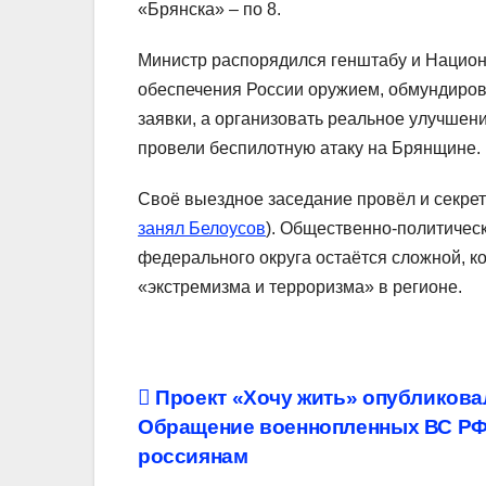
«Брянска» – по 8.
Министр распорядился генштабу и Нацио
обеспечения России оружием, обмундиров
заявки, а организовать реальное улучшен
провели беспилотную атаку на Брянщине.
Своё выездное заседание провёл и секрет
занял Белоусов
). Общественно-политическ
федерального округа остаётся сложной, к
«экстремизма и терроризма» в регионе.
Навигация
Проект «Хочу жить» опубликова
Обращение военнопленных ВС РФ
по
россиянам