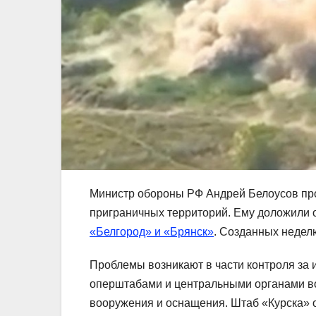
Министр обороны РФ Андрей Белоусов про
приграничных территорий. Ему доложили
«Белгород» и «Брянск»
. Созданных недел
Проблемы возникают в части контроля за
оперштабами и центральными органами во
вооружения и оснащения. Штаб «Курска» 