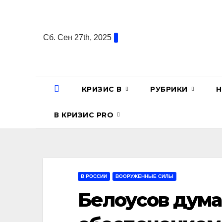
Перейти
к
содержанию
Сб. Сен 27th, 2025
КРИЗИС В
РУБРИКИ
Н
В КРИЗИС PRO
В РОССИИ
ВООРУЖЁННЫЕ СИЛЫ
Белоусов дума