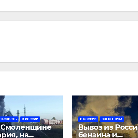
ПАСНОСТЬ
В РОССИИ
В РОССИИ
ЭНЕРГЕТИКА
 Смоленщине
Вывоз из Росс
ария, на
бензина и