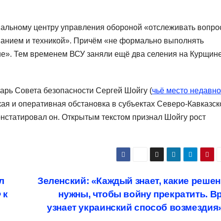
нальному центру управления обороной «отслеживать вопр
анием и техникой». Причём «не формально выполнять
ие». Тем временем ВСУ заняли ещё два селения на Курщине
арь Совета безопасности Сергей Шойгу (
чьё место недавно
ая и оперативная обстановка в субъектах Северо-Кавказск
онстатировал он. Открытым текстом признал Шойгу рост
л
Зеленский: «Каждый знает, какие реше
 к
нужны, чтобы войну прекратить. В
узнает украинский способ возмездия