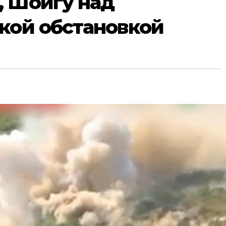
, Шойгу над
кой обстановкой