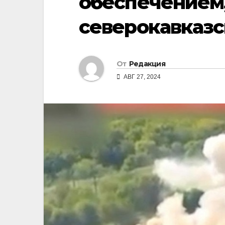
обеспечением
северокавказс
От
Редакция
АВГ 27, 2024