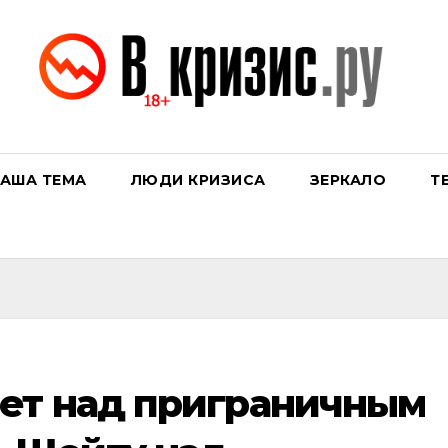
АША ТЕМА
ЛЮДИ КРИЗИСА
ЗЕРКАЛО
Т
ет над приграничным