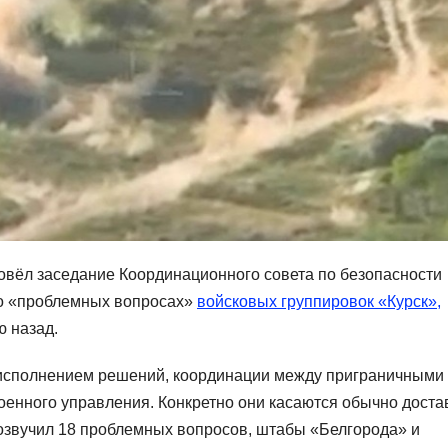
вёл заседание Координационного совета по безопасности
 о «проблемных вопросах»
войсковых группировок «Курск»,
ю назад.
 исполнением решений, координации между приграничными
енного управления. Конкретно они касаются обычно доста
озвучил 18 проблемных вопросов, штабы «Белгорода» и