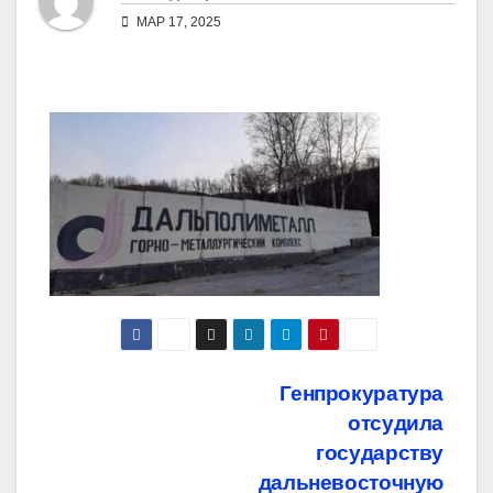
МАР 17, 2025
Навигация
Генпрокуратура
отсудила
по
государству
записям
дальневосточную