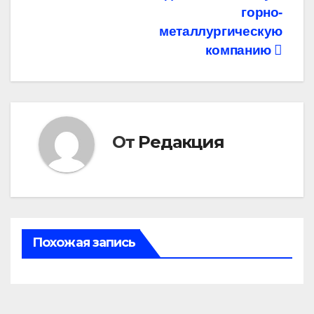
горно-
металлургическую
компанию
От
Редакция
Похожая запись