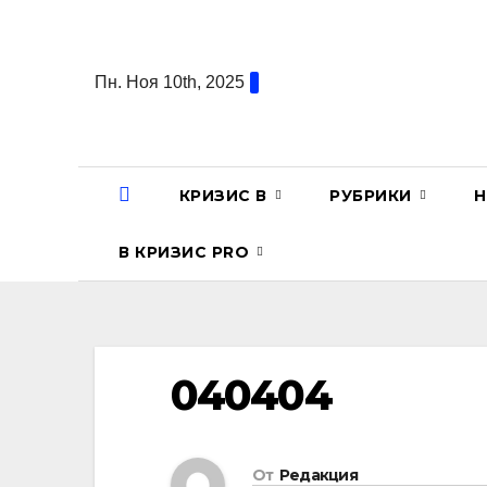
Перейти
к
содержанию
Пн. Ноя 10th, 2025
КРИЗИС В
РУБРИКИ
Н
В КРИЗИС PRO
040404
От
Редакция