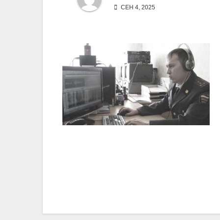
СЕН 4, 2025
Навигация
по
записям