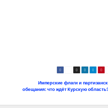
Имперские флаги и партизанс
обещания: что ждёт Курскую область