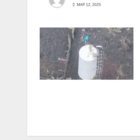
МАР 12, 2025
Навигация
по
записям