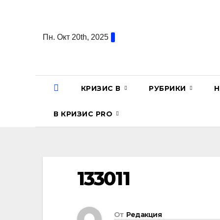
Перейти
к
содержанию
Пн. Окт 20th, 2025
КРИЗИС В
РУБРИКИ
Н
В КРИЗИС PRO
133011
От
Редакция