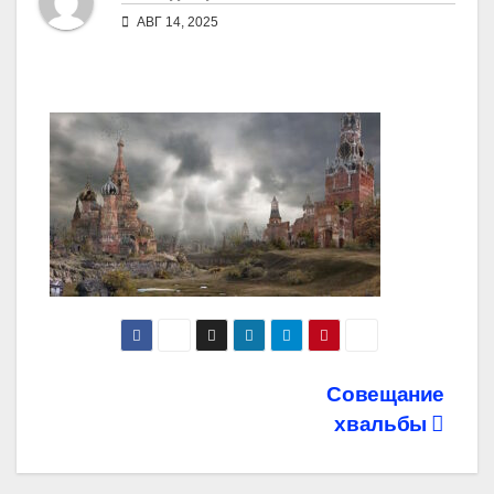
АВГ 14, 2025
Навигация
Совещание
хвальбы
по
записям