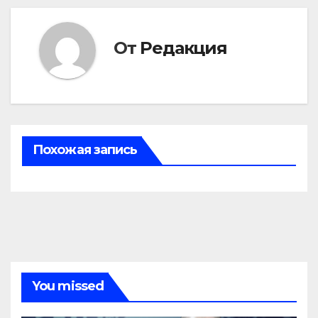
От
Редакция
Похожая запись
You missed