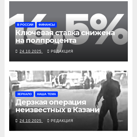
В РОССИИ
ФИНАНСЫ
Ключевая ставка снижена
на полпроцента
24.10.2025
РЕДАКЦИЯ
ЗЕРКАЛО
НАША ТЕМА
Дерзкая операция
неизвестных в Казани
24.10.2025
РЕДАКЦИЯ