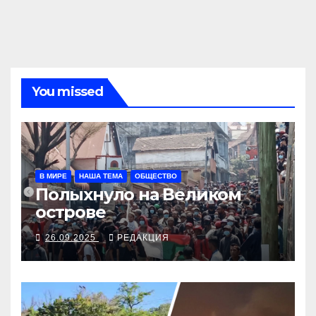
You missed
В МИРЕ
НАША ТЕМА
ОБЩЕСТВО
Полыхнуло на Великом
острове
26.09.2025
РЕДАКЦИЯ