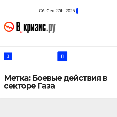
Перейти
Сб. Сен 27th, 2025
к
содержанию
Метка:
Боевые действия в
секторе Газа