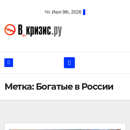
Перейти
Чт. Июл 9th, 2026
к
содержанию
Метка:
Богатые в России