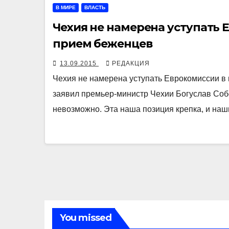
В МИРЕ
ВЛАСТЬ
Чехия не намерена уступать 
прием беженцев
13.09.2015
РЕДАКЦИЯ
Чехия не намерена уступать Еврокомиссии в 
заявил премьер-министр Чехии Богуслав Соб
невозможно. Эта наша позиция крепка, и на
You missed