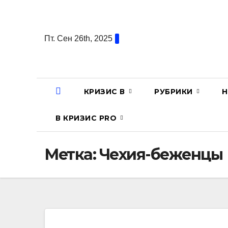
Перейти
к
содержанию
Пт. Сен 26th, 2025
КРИЗИС В
РУБРИКИ
Н
В КРИЗИС PRO
Метка:
Чехия-беженцы