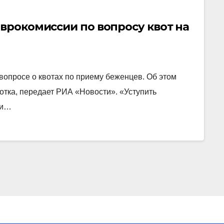
Еврокомиссии по вопросу квот на
вопросе о квотах по приему беженцев. Об этом
отка, передает РИА «Новости». «Уступить
ши…