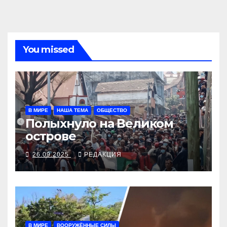
You missed
В МИРЕ
НАША ТЕМА
ОБЩЕСТВО
Полыхнуло на Великом
острове
26.09.2025
РЕДАКЦИЯ
В МИРЕ
ВООРУЖЁННЫЕ СИЛЫ