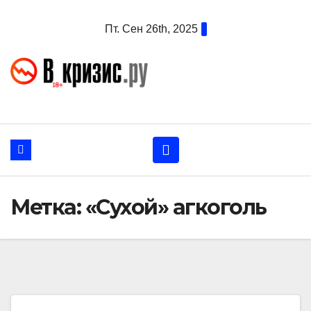
Перейти
Пт. Сен 26th, 2025
к
содержанию
Метка:
«Cухой» агкоголь