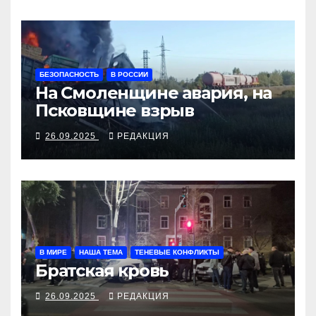
БЕЗОПАСНОСТЬ
В РОССИИ
На Смоленщине авария, на
Псковщине взрыв
26.09.2025
РЕДАКЦИЯ
В МИРЕ
НАША ТЕМА
ТЕНЕВЫЕ КОНФЛИКТЫ
Братская кровь
26.09.2025
РЕДАКЦИЯ