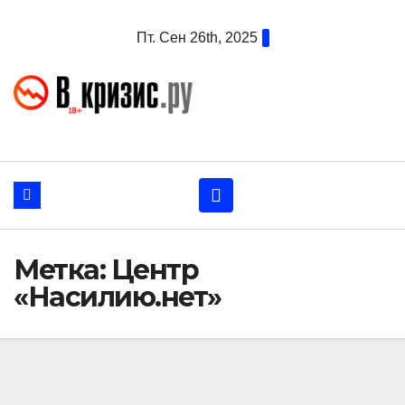
Перейти
Пт. Сен 26th, 2025
к
содержанию
Метка:
Центр
«Насилию.нет»