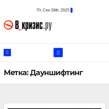
Перейти
Пт. Сен 26th, 2025
к
содержанию
Метка:
Дауншифтинг