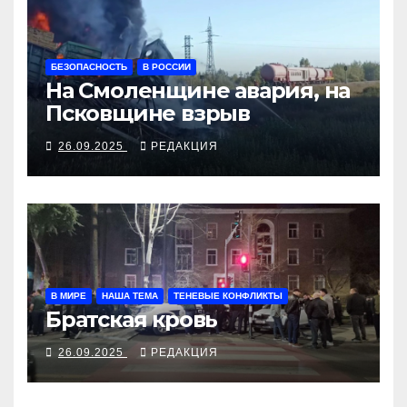
БЕЗОПАСНОСТЬ
В РОССИИ
На Смоленщине авария, на
Псковщине взрыв
26.09.2025
РЕДАКЦИЯ
В МИРЕ
НАША ТЕМА
ТЕНЕВЫЕ КОНФЛИКТЫ
Братская кровь
26.09.2025
РЕДАКЦИЯ