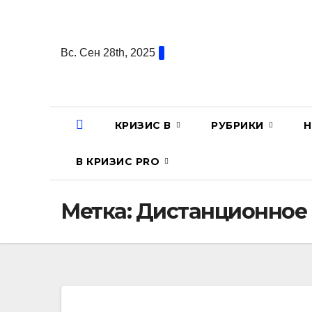
Перейти
к
содержанию
Вс. Сен 28th, 2025
КРИЗИС В
РУБРИКИ
Н
В КРИЗИС PRO
Метка:
Дистанционное 