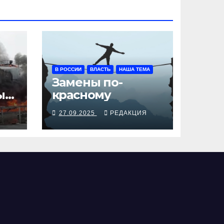
В РОССИИ
ВЛАСТЬ
НАША ТЕМА
Замены по-
ы
красному
Я
27.09.2025
РЕДАКЦИЯ