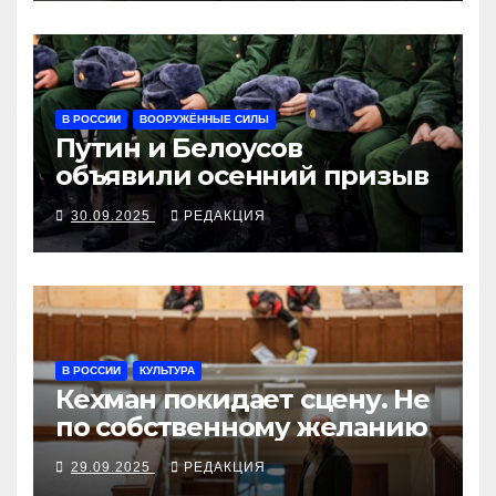
В РОССИИ
ВООРУЖЁННЫЕ СИЛЫ
Путин и Белоусов
объявили осенний призыв
30.09.2025
РЕДАКЦИЯ
В РОССИИ
КУЛЬТУРА
Кехман покидает сцену. Не
по собственному желанию
29.09.2025
РЕДАКЦИЯ