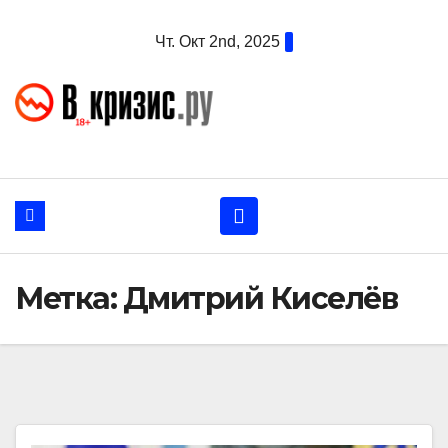
Перейти
Чт. Окт 2nd, 2025
к
содержанию
Метка:
Дмитрий Киселёв