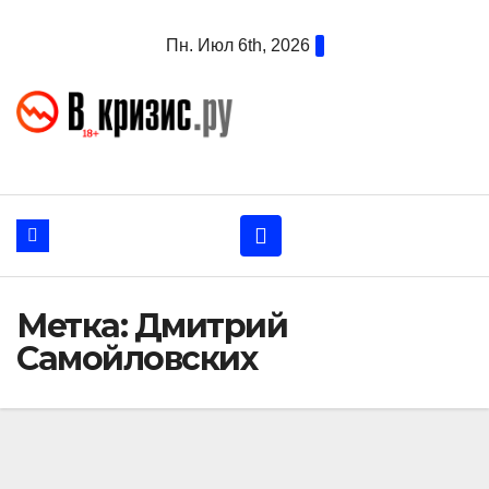
Перейти
Пн. Июл 6th, 2026
к
содержанию
Метка:
Дмитрий
Самойловских