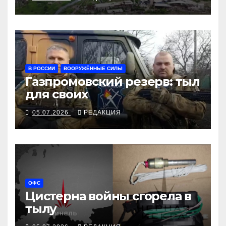
В РОССИИ
ВООРУЖЁННЫЕ СИЛЫ
Газпромовский резерв: тыл
для своих
05.07.2026
РЕДАКЦИЯ
ОФС
Цистерна войны сгорела в
тылу