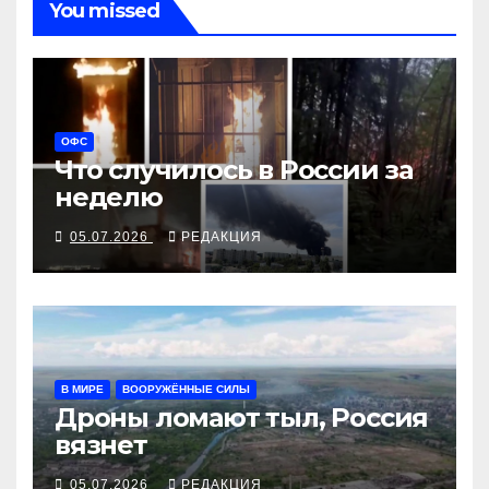
You missed
ОФС
Что случилось в России за
неделю
05.07.2026
РЕДАКЦИЯ
В МИРЕ
ВООРУЖЁННЫЕ СИЛЫ
Дроны ломают тыл, Россия
вязнет
05.07.2026
РЕДАКЦИЯ