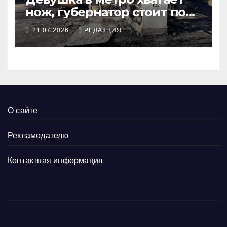
нож, губернатор стоит под
иконой
21.07.2026
РЕДАКЦИЯ
О сайте
Рекламодателю
Контактная информация