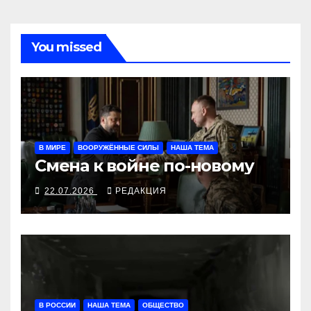
You missed
В МИРЕ
ВООРУЖЁННЫЕ СИЛЫ
НАША ТЕМА
Смена к войне по-новому
22.07.2026
РЕДАКЦИЯ
В РОССИИ
НАША ТЕМА
ОБЩЕСТВО