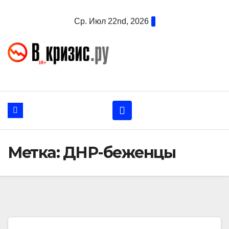
Перейти
Ср. Июл 22nd, 2026
к
содержанию
Метка:
ДНР-беженцы