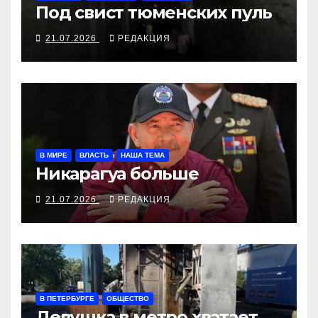
Под свист тюменских пуль
21.07.2026
РЕДАКЦИЯ
В МИРЕ
ВЛАСТЬ
НАША ТЕМА
Никарагуа больше
21.07.2026
РЕДАКЦИЯ
В ПЕТЕРБУРГЕ
ОБЩЕСТВО
Девушка в метро хватает