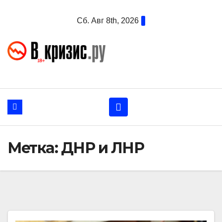
Перейти
Сб. Авг 8th, 2026
к
содержанию
Метка:
ДНР и ЛНР