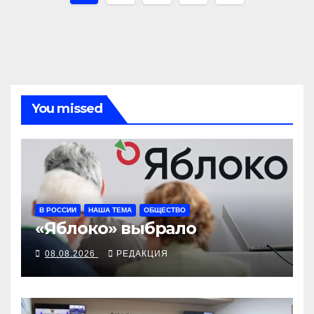
по
записям
You missed
В РОССИИ
НАША ТЕМА
ОБЩЕСТВО
«Яблоко» выбрало
08.08.2026
РЕДАКЦИЯ