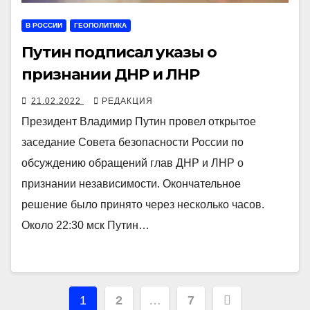
В РОССИИ
ГЕОПОЛИТИКА
Путин подписал указы о
признании ДНР и ЛНР
21.02.2022
РЕДАКЦИЯ
Президент Владимир Путин провел открытое
заседание Совета безопасности России по
обсуждению обращений глав ДНР и ЛНР о
признании независимости. Окончательное
решение было принято через несколько часов.
Около 22:30 мск Путин…
Навигация
1
2
…
7