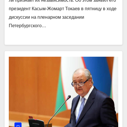
ли признает их независимость. Об этом заявил его
президент Касым-Жомарт Токаев в пятницу в ходе
дискуссии на пленарном заседании
Петербургского…