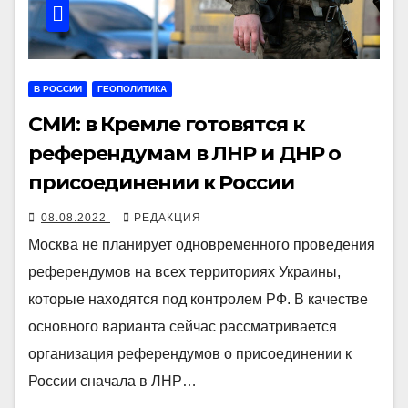
В РОССИИ
ГЕОПОЛИТИКА
СМИ: в Кремле готовятся к
референдумам в ЛНР и ДНР о
присоединении к России
08.08.2022
РЕДАКЦИЯ
Москва не планирует одновременного проведения
референдумов на всех территориях Украины,
которые находятся под контролем РФ. В качестве
основного варианта сейчас рассматривается
организация референдумов о присоединении к
России сначала в ЛНР…