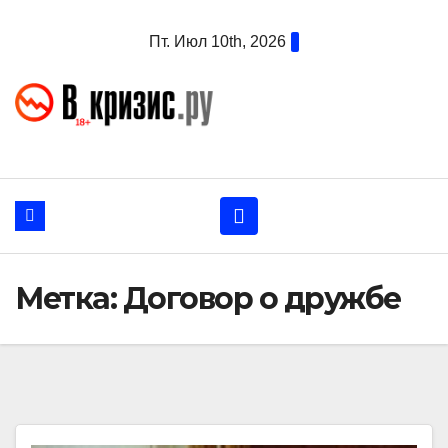
Перейти
Пт. Июл 10th, 2026
к
содержанию
Метка:
Договор о дружбе