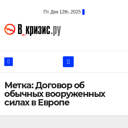
Перейти
Пт. Дек 12th, 2025
к
содержанию
Метка:
Договор об
обычных вооруженных
силах в Европе