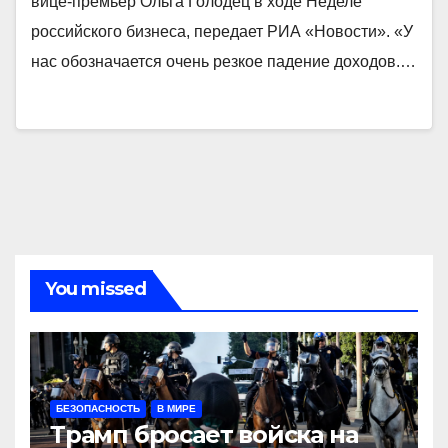
вице-премьер Ольга Голодец в ходе Неделе
российского бизнеса, передает РИА «Новости». «У
нас обозначается очень резкое падение доходов.…
You missed
БЕЗОПАСНОСТЬ
В МИРЕ
Трамп бросает войска на