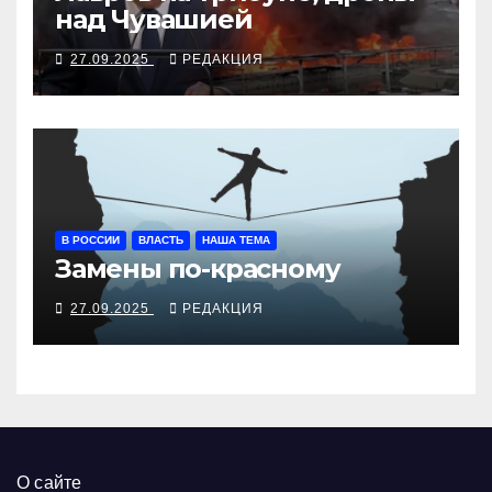
над Чувашией
27.09.2025
РЕДАКЦИЯ
В РОССИИ
ВЛАСТЬ
НАША ТЕМА
Замены по-красному
27.09.2025
РЕДАКЦИЯ
О сайте