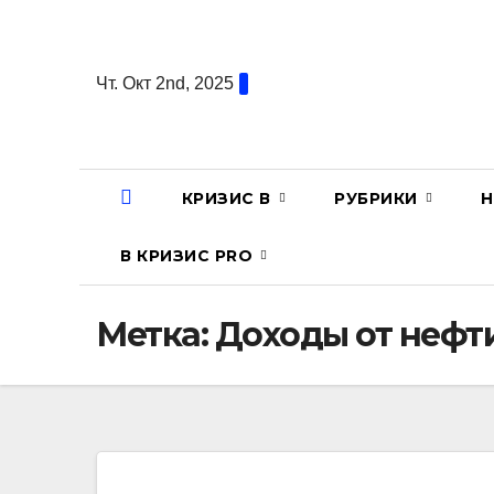
Перейти
к
содержанию
Чт. Окт 2nd, 2025
КРИЗИС В
РУБРИКИ
Н
В КРИЗИС PRO
Метка:
Доходы от нефт