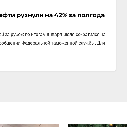
фти рухнули на 42% за полгода
й за рубеж по итогам января-июля сократился на
 сообщении Федеральной таможенной службы. Для