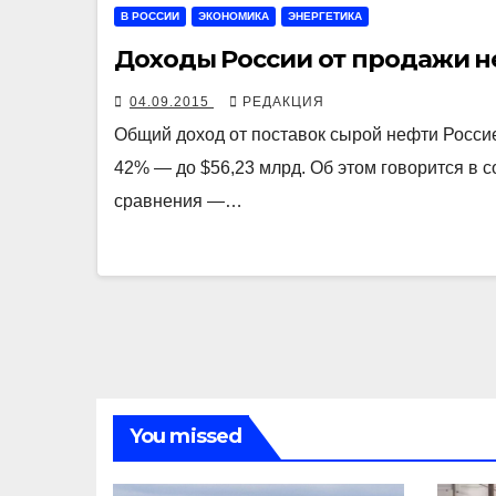
В РОССИИ
ЭКОНОМИКА
ЭНЕРГЕТИКА
Доходы России от продажи не
04.09.2015
РЕДАКЦИЯ
Общий доход от поставок сырой нефти Россие
42% — до $56,23 млрд. Об этом говорится в
сравнения —…
You missed