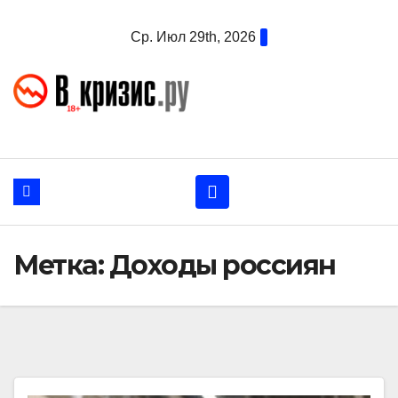
Перейти
Ср. Июл 29th, 2026
к
содержанию
Метка:
Доходы россиян