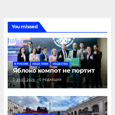
You missed
В РОССИИ
НАША ТЕМА
ОБЩЕСТВО
Яблоко компот не портит
29.07.2026
РЕДАКЦИЯ