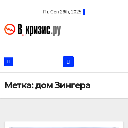
Перейти
Пт. Сен 26th, 2025
к
содержанию
Метка:
дом Зингера