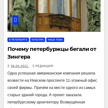
В ПЕТЕРБУРГЕ
КУЛЬТУРА
НАША ТЕМА
Почему петербуржцы бегали от
Зингера
06.04.2021
РЕДАКЦИЯ
Одна успешная американская компания решила
возвести на Невском проспекте 11-этажный офис
своей фирмы. Причём на месте одного из самых
старых зданий города. А проект заказала
петербургскому архитектору. Возмущённая