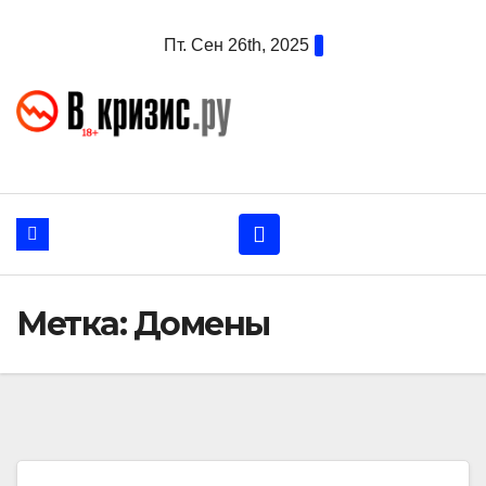
Перейти
Пт. Сен 26th, 2025
к
содержанию
Метка:
Домены