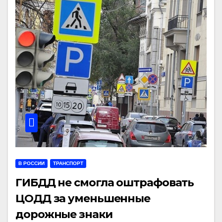
В РОССИИ
ТРАНСПОРТ
ГИБДД не смогла оштрафовать
ЦОДД за уменьшенные
дорожные знаки