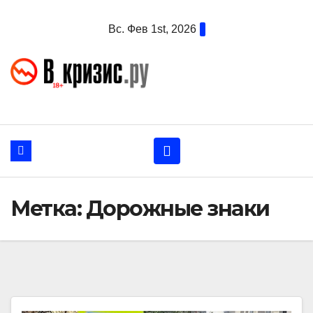
Перейти
Вс. Фев 1st, 2026
к
содержанию
Метка:
Дорожные знаки