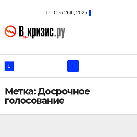
Перейти
Пт. Сен 26th, 2025
к
содержанию
Метка:
Досрочное
голосование