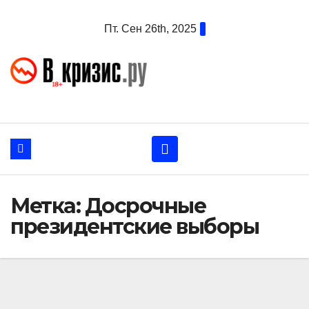
Перейти
Пт. Сен 26th, 2025
к
содержанию
Метка:
Досрочные
президентские выборы