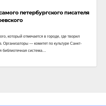
самого петербургского писателя
оевского
го, который отмечается в городе, где творил
з. Организаторы — комитет по культуре Санкт-
я библиотечная система…