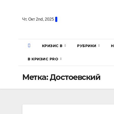
Перейти
к
содержанию
Чт. Окт 2nd, 2025
КРИЗИС В
РУБРИКИ
Н
В КРИЗИС PRO
Метка:
Достоевский