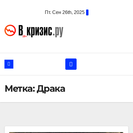
Перейти
Пт. Сен 26th, 2025
к
содержанию
Метка:
Драка