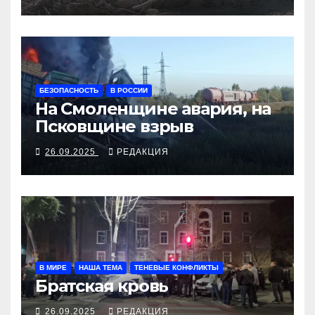
БЕЗОПАСНОСТЬ
В РОССИИ
На Смоленщине авария, на
Псковщине взрыв
26.09.2025
РЕДАКЦИЯ
В МИРЕ
НАША ТЕМА
ТЕНЕВЫЕ КОНФЛИКТЫ
Братская кровь
26.09.2025
РЕДАКЦИЯ